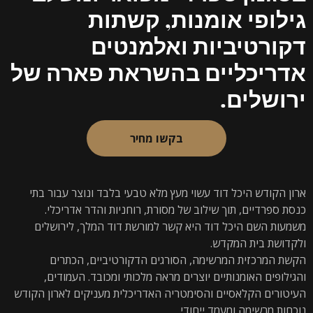
גילופי אומנות, קשתות
דקורטיביות ואלמנטים
אדריכליים בהשראת פארה של
ירושלים.
בקשו מחיר
ארון הקודש היכל דוד עשוי מעץ מלא טבעי בלבד ונוצר עבור בתי
כנסת ספרדיים, תוך שילוב של מסורת, רוחניות והדר אדריכלי.
משמעות השם היכל דוד היא קשר למורשת דוד המלך, לירושלים
ולקדושת בית המקדש.
הקשת המרכזית המרשימה, הסורגים הדקורטיביים, הכתרים
והגילופים האומנותיים יוצרים מראה מלכותי ומכובד. העמודים,
העיטורים הקלאסיים והסימטריה האדריכלית מעניקים לארון הקודש
נוכחות מרשימה ומעמד ייחודי.