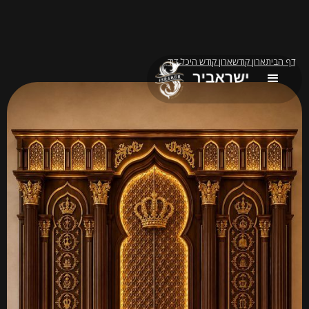
דף הבית
ארון קודש
ארון קודש היכל דוד