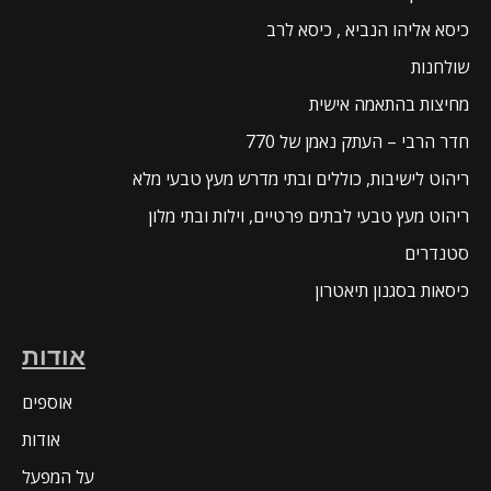
כיסא אליהו הנביא , כיסא לרב
שולחנות
מחיצות בהתאמה אישית
חדר הרבי – העתק נאמן של 770
ריהוט לישיבות, כוללים ובתי מדרש מעץ טבעי מלא
ריהוט מעץ טבעי לבתים פרטיים, וילות ובתי מלון
סטנדרים
כיסאות בסגנון תיאטרון
אודות
אוספים
אודות
על המפעל