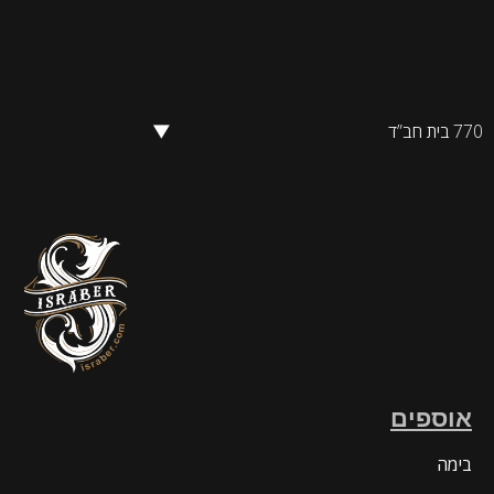
770 בית חב”ד
▼
אוספים
בימה