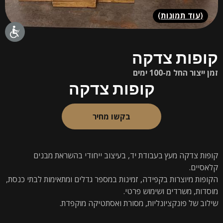
(
עוד תמונות
)
קופות צדקה
זמן ייצור החל מ-100 ימים
קופות צדקה
בקשו מחיר
קופות צדקה מעץ בעבודת יד, בעיצוב ייחודי בהשראת מבנים
קלאסיים.
הקופות מיוצרות בקפידה, זמינות במספר גדלים ומתאימות לבתי כנסת,
מוסדות, משרדים ושימוש פרטי.
שילוב של פונקציונליות, מסורת ואסתטיקה מוקפדת.