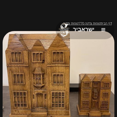
דף הבית
קופות צדקה 770
קופות צדקה