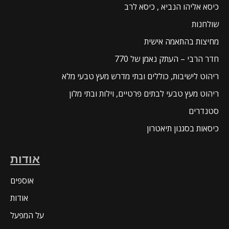
כיסא אליהו הנביא , כיסא לרב
שולחנות
מחיצות בהתאמה אישית
חדר הרבי – העתק נאמן של 770
ריהוט לישיבות, כוללים ובתי מדרש מעץ טבעי מלא
ריהוט מעץ טבעי לבתים פרטיים, וילות ובתי מלון
סטנדרים
כיסאות בסגנון תיאטרון
אודות
אוספים
אודות
על המפעל