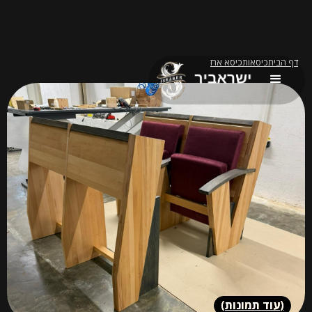
דף הבית
כיסאות
כיסא ארז
(
עוד תמונות
)