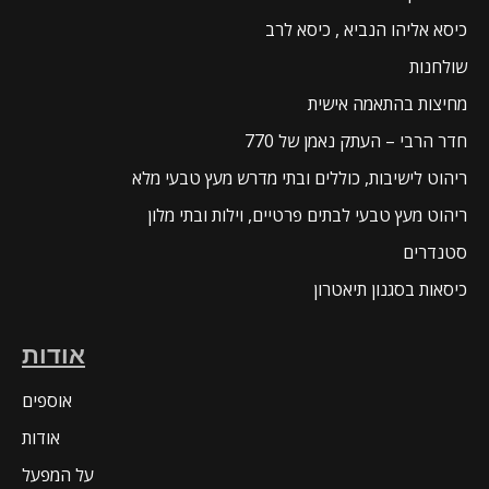
כיסא אליהו הנביא , כיסא לרב
שולחנות
מחיצות בהתאמה אישית
חדר הרבי – העתק נאמן של 770
ריהוט לישיבות, כוללים ובתי מדרש מעץ טבעי מלא
ריהוט מעץ טבעי לבתים פרטיים, וילות ובתי מלון
סטנדרים
כיסאות בסגנון תיאטרון
אודות
אוספים
אודות
על המפעל