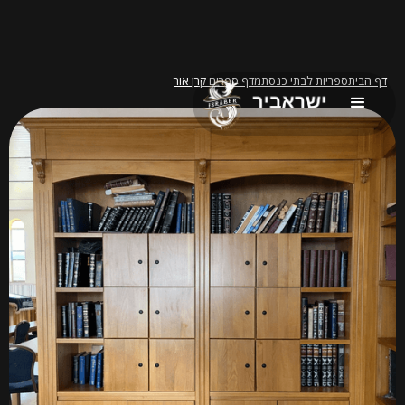
דף הבית
ספריות לבתי כנסת
מדף ספרים קרן אור