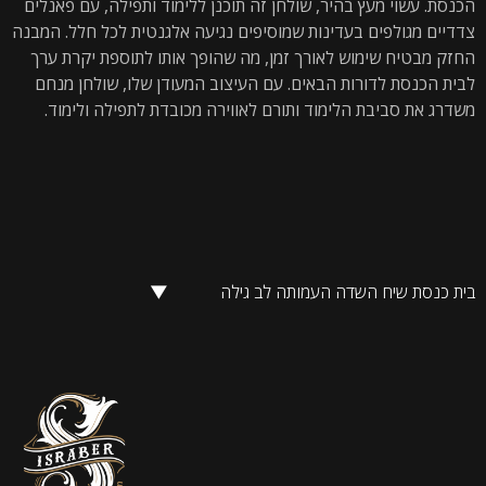
הכנסת. עשוי מעץ בהיר, שולחן זה תוכנן ללימוד ותפילה, עם פאנלים
צדדיים מגולפים בעדינות שמוסיפים נגיעה אלגנטית לכל חלל. המבנה
החזק מבטיח שימוש לאורך זמן, מה שהופך אותו לתוספת יקרת ערך
לבית הכנסת לדורות הבאים. עם העיצוב המעודן שלו, שולחן מנחם
משדרג את סביבת הלימוד ותורם לאווירה מכובדת לתפילה ולימוד.
בית כנסת שיח השדה העמותה לב גילה
▼