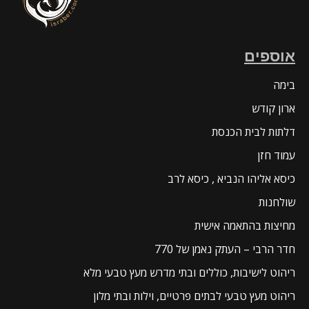
אוספים
בימה
ארון קודש
דלתות לבית הכנסת
עמוד חזן
כיסא אליהו הנביא , כיסא לרב
שולחנות
מחיצות בהתאמה אישית
חדר הרבי – העתק נאמן של 770
ריהוט לישיבות, כוללים ובתי מדרש מעץ טבעי מלא
ריהוט מעץ טבעי לבתים פרטיים, וילות ובתי מלון