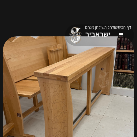
דף הבית
שולחנות
שולחן מנחם