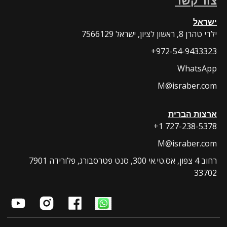
צור קשר
ישראל
7566129 ילדי טהרן 8, ראשון לציון, ישראל
+972-54-9433323
WhatsApp
M@israber.com
ארצות הברית
+1 727-238-5378
M@israber.com
7901 רחוב 4 צפון, אס.טי.אי 300, סנט פטרסבורג, פלורידה
33702