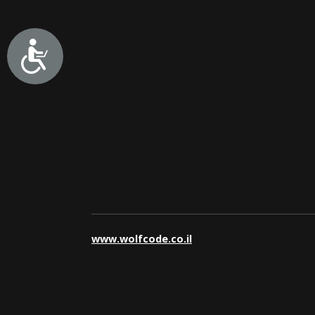
www.wolfcode.co.il