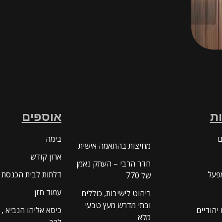
ת
אוספים
ם
בימה
מחיצות בהתאמה אישית
ארון קודש
חדר הרבי – העתק נאמן
פעל
דלתות לבית הכנסת
של 770
עמוד חזן
ריהוט לישיבות, כוללים
ובתי מדרש מעץ טבעי
 יהודיים
כיסא אליהו הנביא , 
מלא