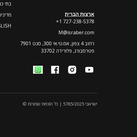
בתי כ
ארצות הברית
מדיניו
+1 727-238-5378
LISH
M@israber.com
7901 רחוב 4 צפון, אס.טי.אי 300, סנט
פטרסבורג, פלורידה 33702
ישראבי 5785/2025 | כל הזכויות שמורות ©