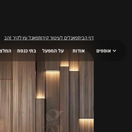
דף הבית
פאנלים לעיטור קירות
פאנל עץ לקיר זהב
אוספים
אודות
על המפעל
בתי כנסת
המלצו