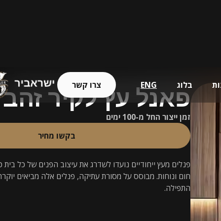
ת
בלוג
ENG
צרו קשר
פאנל עץ לקיר זהב
זמן ייצור החל מ-100 ימים
בקשו מחיר
פנלים מעץ ייחודיים נועדו לשדרג את עיצוב הפנים של כל בית 
חום ונוחות. מבוסס על מסורת עתיקה, פנלים אלה מביאים יוקרה
התפילה.