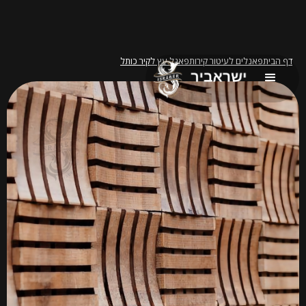
דף הבית
פאנלים לעיטור קירות
פאנל עץ לקיר כותל