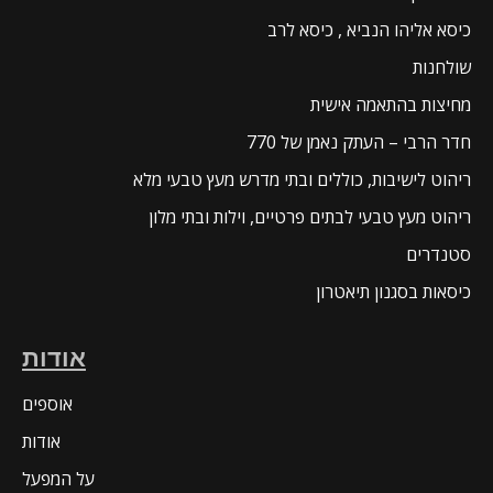
כיסא אליהו הנביא , כיסא לרב
שולחנות
מחיצות בהתאמה אישית
חדר הרבי – העתק נאמן של 770
ריהוט לישיבות, כוללים ובתי מדרש מעץ טבעי מלא
ריהוט מעץ טבעי לבתים פרטיים, וילות ובתי מלון
סטנדרים
כיסאות בסגנון תיאטרון
אודות
אוספים
אודות
על המפעל