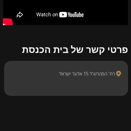
 קשר של בית הכנסת
' המהרש'ל 15 אלעד ישראל