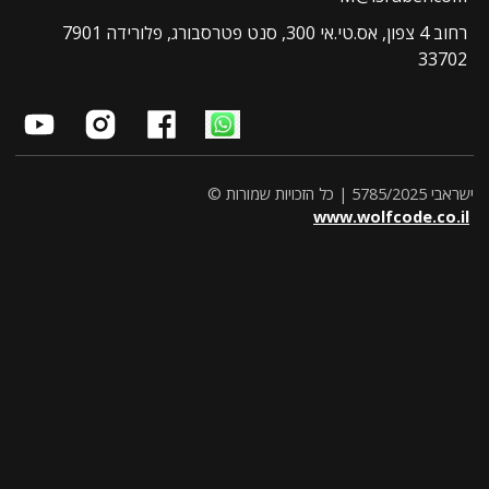
7901 רחוב 4 צפון, אס.טי.אי 300, סנט פטרסבורג, פלורידה
www.wolfcode