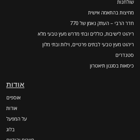
ת
 בהתאמה אישית
י – העתק נאמן של 770
ישיבות, כוללים ובתי מדרש מעץ טבעי מלא
עץ טבעי לבתים פרטיים, וילות ובתי מלון
ים
בסגנון תיאטרון
אודות
אוספים
אודות
על המפעל
בלוג
חיוכים יהודיים