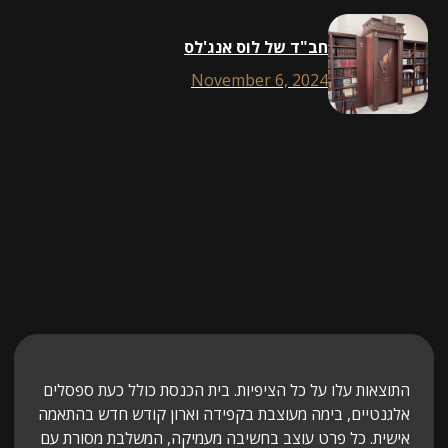
חב"ד של לוס אנג'לס
November 6, 2024
ture in
אות עלו על כל הציפיות. בית הכנסת כולל כעת ספסלים
 space.
טיים, בימה מעוצבת בקפידה וארון קודש חדש בהתאמה
lected.
ת. כל פרט עוצב בחשיבה מעמיקה, המשלבת מסורת עם
ss all