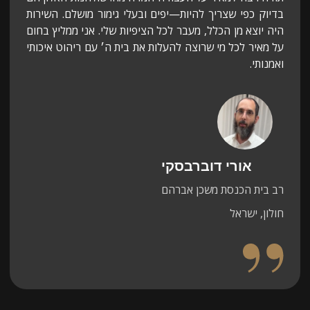
ק כפי שצריך להיות—יפים ובעלי גימור מושלם. השירות
יוצא מן הכלל, מעבר לכל הציפיות שלי. אני ממליץ בחום
איר לכל מי שרוצה להעלות את בית ה׳ עם ריהוט איכותי
ותי.
הרב גורי
ישראבר ל
אורי דוברבסקי
הרב גו
ית הכנסת משכן אברהם
רב בית ה
ן, ישראל