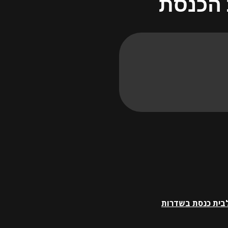
 הכנסת
לבית כנסת בשדרות