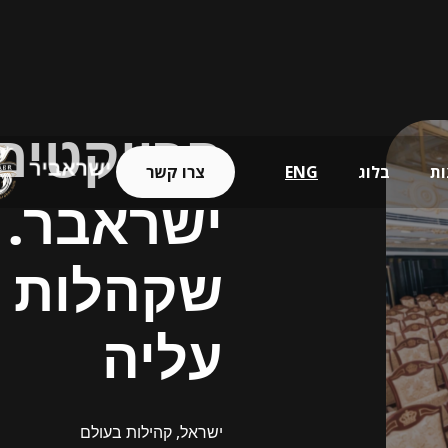
פרויקטים
ת
בלוג
ENG
צרו קשר
ישראבר. 
שקהלות ס
עליה
ישראל, קהילות בעולם