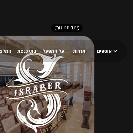
(עוד תמונות)
אוספים
אודות
על המפעל
בתי כנסת
המלצו