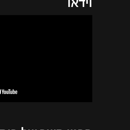
וידאו