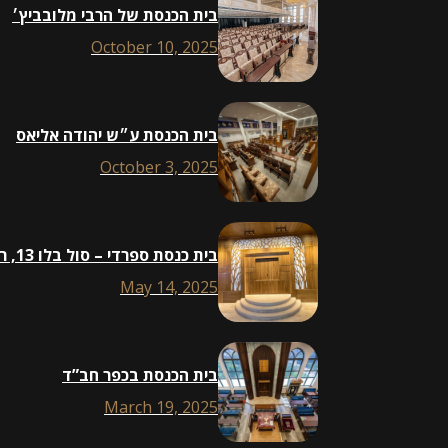
בית הכנסת של הרבי מלובביץ׳
October 10, 2025
בית הכנסת ע״ש יהודה אליאס
October 3, 2025
בית כנסת ספרדי – סול בלו 13, ראשון לציון
May 14, 2025
בית הכנסת בכפר חב”ד
March 19, 2025